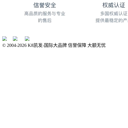
© 2004-
2026
K8凯发-国际大品牌 信誉保障 大额无忧