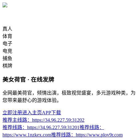
真人
体育
电子
电竞
捕鱼
棋牌
美女荷官 · 在线发牌
全网最美荷官，倾情出演，极致视觉盛宴，多元游戏种类，为
您带来最舒心的游戏体验。
立即注册
进入主页
APP下载
推荐主线路：
https://34.96.227.59:31202
推荐线路：
https://34.96.227.59:31201
推荐线路：
https://www.1nzkex.com
推荐线路：
https://www.plov9r.com