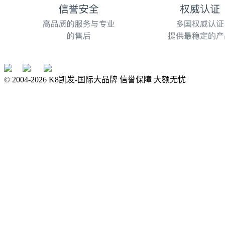
© 2004-
2026
K8凯发-国际大品牌 信誉保障 大额无忧